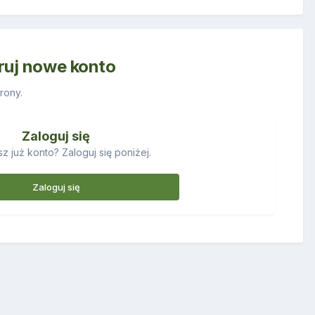
truj nowe konto
rony.
Zaloguj się
z już konto? Zaloguj się poniżej.
Zaloguj się