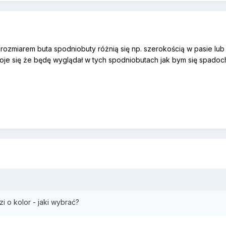
rozmiarem buta spodniobuty różnią się np. szerokością w pasie lub 
oje się że będę wyglądał w tych spodniobutach jak bym się spadoc
i o kolor - jaki wybrać?