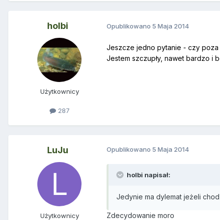
holbi
Opublikowano
5 Maja 2014
Jeszcze jedno pytanie - czy poza 
Jestem szczupły, nawet bardzo i b
Użytkownicy
287
LuJu
Opublikowano
5 Maja 2014
holbi napisał:
Jedynie ma dylemat jeżeli chodz
Zdecydowanie moro
Użytkownicy