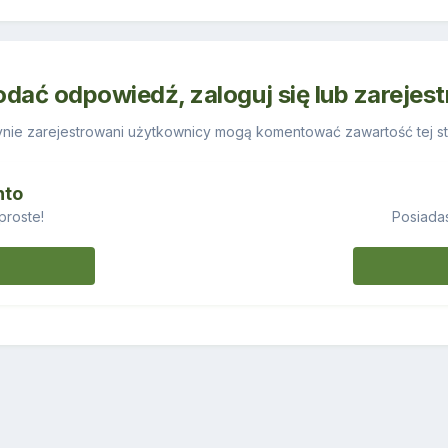
odać odpowiedź, zaloguj się lub zarejes
nie zarejestrowani użytkownicy mogą komentować zawartość tej st
nto
proste!
Posiadas