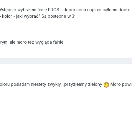
stępnie wybrałem firmę PROS - dobra cena i opinie całkiem dobre.
 kolor - jaki wybrać? Są dostępne w 3:
rym, ale moro też wygląda fajnie.
oloru posiadam niestety zwykły....przyziemny zielony
Moro powini