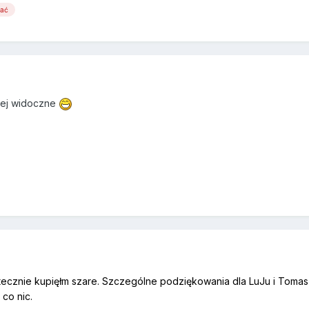
wać
iej widoczne
atecznie kupięłm szare. Szczególne podziękowania dla LuJu i Tomasz
co nic.