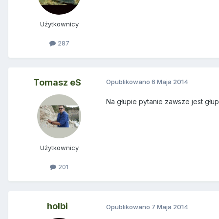
Użytkownicy
287
Tomasz eS
Opublikowano
6 Maja 2014
Na głupie pytanie zawsze jest gł
Użytkownicy
201
holbi
Opublikowano
7 Maja 2014