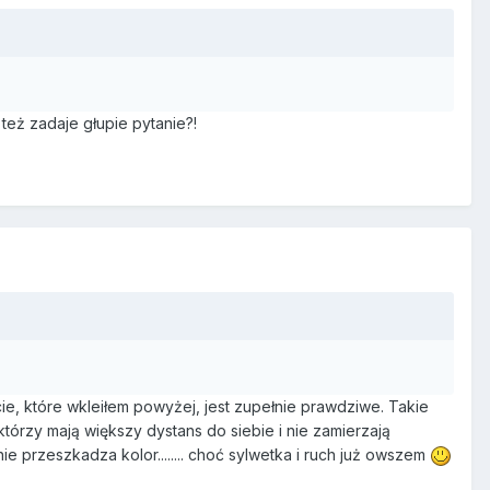
 też zadaje głupie pytanie?!
ie, które wkleiłem powyżej, jest zupełnie prawdziwe. Takie
tórzy mają większy dystans do siebie i nie zamierzają
e przeszkadza kolor........ choć sylwetka i ruch już owszem