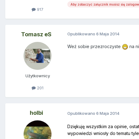
Aby zobaczyć załącznik musisz się zalogo
917
Tomasz eS
Opublikowano
6 Maja 2014
Weź sobie przezroczyste
na n
Użytkownicy
201
holbi
Opublikowano
6 Maja 2014
Dziękuję wszystkim za opinie, ost
wypowiedzi wniosły do tematu tyle 