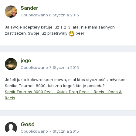
Sander
Opublikowano
6 Stycznia 2015
Ja swoje sceptery katuje juz z 2-3 lata, nie mam zadnych
zastrzezen. Swoje juz przetrwaly
:beer:
jogo
Opublikowano
7 Stycznia 2015
Jeżeli juz o kołowrotkach mowa, miał ktoś styczność z młynkami
Sonika Tournos 8000, lub zna kogoś kto je posiada?
Sonik Tournos 8000 Reel - Quick Drag Reels - Reels - Rods &
Reels
Gość
Opublikowano
7 Stycznia 2015