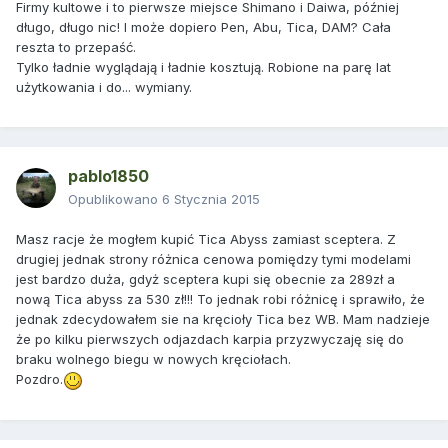
Firmy kultowe i to pierwsze miejsce Shimano i Daiwa, później
długo, długo nic! I może dopiero Pen, Abu, Tica, DAM? Cała
reszta to przepaść.
Tylko ładnie wyglądają i ładnie kosztują. Robione na parę lat
użytkowania i do... wymiany.
pablo1850
Opublikowano
6 Stycznia 2015
Masz racje że mogłem kupić Tica Abyss zamiast sceptera. Z
drugiej jednak strony różnica cenowa pomiędzy tymi modelami
jest bardzo duża, gdyż sceptera kupi się obecnie za 289zł a
nową Tica abyss za 530 zł!!! To jednak robi różnicę i sprawiło, że
jednak zdecydowałem sie na kręcioły Tica bez WB. Mam nadzieje
że po kilku pierwszych odjazdach karpia przyzwyczaję się do
braku wolnego biegu w nowych kręciołach.
Pozdro.