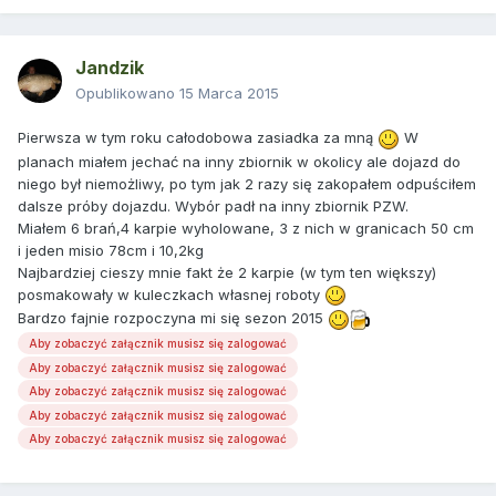
Jandzik
Opublikowano
15 Marca 2015
Pierwsza w tym roku całodobowa zasiadka za mną
W
planach miałem jechać na inny zbiornik w okolicy ale dojazd do
niego był niemożliwy, po tym jak 2 razy się zakopałem odpuściłem
dalsze próby dojazdu. Wybór padł na inny zbiornik PZW.
Miałem 6 brań,4 karpie wyholowane, 3 z nich w granicach 50 cm
i jeden misio 78cm i 10,2kg
Najbardziej cieszy mnie fakt że 2 karpie (w tym ten większy)
posmakowały w kuleczkach własnej roboty
Bardzo fajnie rozpoczyna mi się sezon 2015
Aby zobaczyć załącznik musisz się zalogować
Aby zobaczyć załącznik musisz się zalogować
Aby zobaczyć załącznik musisz się zalogować
Aby zobaczyć załącznik musisz się zalogować
Aby zobaczyć załącznik musisz się zalogować