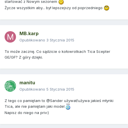
startować z Nowym sezonem
Życze wszystkim aby... był lepszejszy od poprzedniego
MB.karp
Opublikowano
3 Stycznia 2015
To może zacznę. Co sądzicie o kołowrotkach Tica Scepter
GE/GF? Z góry dzięki.
manitu
Opublikowano
5 Stycznia 2015
Z tego co pamiętam to @Sander używał/używa jakieś młynki
Tica, ale nie pamiętam jaki model
Napisz do niego na priv:)