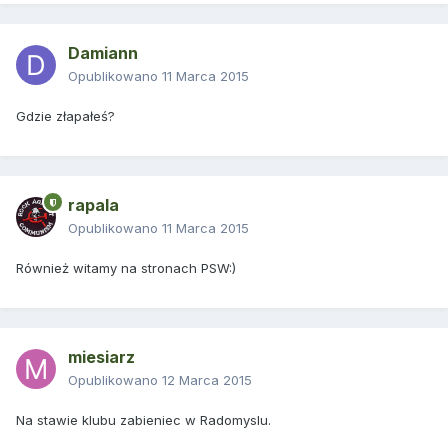
Damiann
Opublikowano
11 Marca 2015
Gdzie złapałeś?
rapala
Opublikowano
11 Marca 2015
Również witamy na stronach PSW:)
miesiarz
Opublikowano
12 Marca 2015
Na stawie klubu zabieniec w Radomyslu.