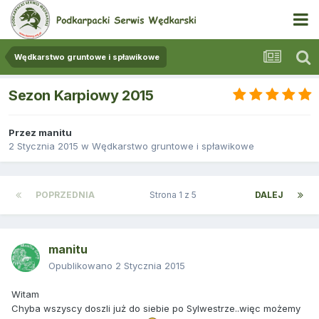
Wędkarstwo gruntowe i spławikowe
Sezon Karpiowy 2015
Przez
manitu
2 Stycznia 2015
w
Wędkarstwo gruntowe i spławikowe
POPRZEDNIA
Strona 1 z 5
DALEJ
manitu
Opublikowano
2 Stycznia 2015
Witam
Chyba wszyscy doszli już do siebie po Sylwestrze..więc możemy