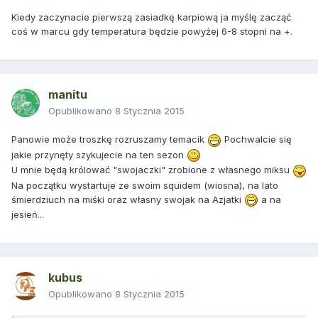
Kiedy zaczynacie pierwszą zasiadkę karpiową ja myślę zacząć
coś w marcu gdy temperatura będzie powyżej 6-8 stopni na +.
manitu
Opublikowano
8 Stycznia 2015
Panowie może troszkę rozruszamy temacik
Pochwalcie się
jakie przynęty szykujecie na ten sezon
U mnie będą królować "swojaczki" zrobione z własnego miksu
Na początku wystartuje ze swoim squidem (wiosna), na lato
śmierdziuch na miśki oraz własny swojak na Azjatki
a na
jesień...
kubus
Opublikowano
8 Stycznia 2015