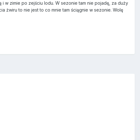
 i w zimie po zejściu lodu. W sezonie tam nie pojadę, za duży
ia żwiru to nie jest to co mnie tam ściągnie w sezonie. Wolę