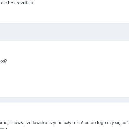
ale bez rezultatu
coś?
nej i mówiła, że łowisko czynne cały rok. A co do tego czy się coś
wody.