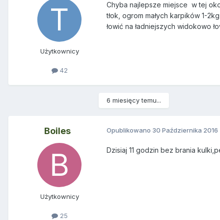
Chyba najlepsze miejsce w tej okol
tłok, ogrom małych karpików 1-2kg 
łowić na ładniejszych widokowo łow
Użytkownicy
42
6 miesięcy temu...
Boiles
Opublikowano
30 Października 2016
Dzisiaj 11 godzin bez brania kulki,
Użytkownicy
25