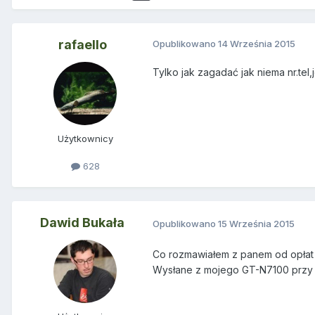
rafaello
Opublikowano
14 Września 2015
Tylko jak zagadać jak niema nr.tel,
Użytkownicy
628
Dawid Bukała
Opublikowano
15 Września 2015
Co rozmawiałem z panem od opłat jeś
Wysłane z mojego GT-N7100 przy 