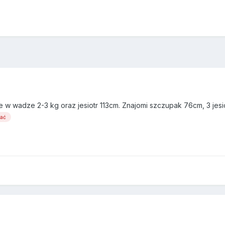
w wadze 2-3 kg oraz jesiotr 113cm. Znajomi szczupak 76cm, 3 jesiot
wać