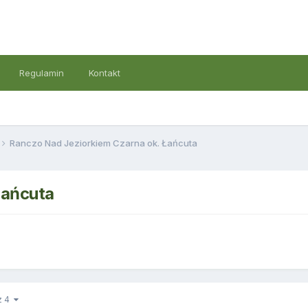
Regulamin
Kontakt
Ranczo Nad Jeziorkiem Czarna ok. Łańcuta
Łańcuta
 z 4