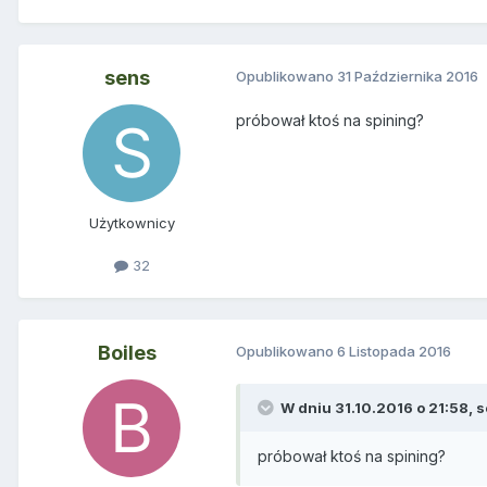
sens
Opublikowano
31 Października 2016
próbował ktoś na spining?
Użytkownicy
32
Boiles
Opublikowano
6 Listopada 2016
W dniu 31.10.2016 o 21:58,
s
próbował ktoś na spining?