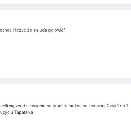
jechać i liczyć że się uda połowić?
li się znudzi łowienie na grunt to można na spinning. Czyli 1 do 1.
użyciu Tapatalka