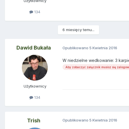
Użytkownicy
134
6 miesięcy temu...
Dawid Bukała
Opublikowano
5 Kwietnia 2016
W niedzielne wedkowanie: 3 karpie 
Aby zobaczyć załącznik musisz się zalogo
Użytkownicy
134
Trish
Opublikowano
5 Kwietnia 2016