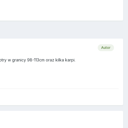
Autor
ry w granicy 98-113cm oraz kilka karpi.