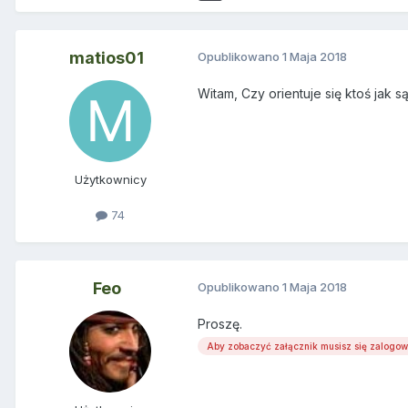
matios01
Opublikowano
1 Maja 2018
Witam, Czy orientuje się ktoś jak
Użytkownicy
74
Feo
Opublikowano
1 Maja 2018
Proszę.
Aby zobaczyć załącznik musisz się zalogo