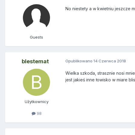
No niestety a w kwietniu jeszcze m
Guests
blestemat
Opublikowano
14 Czerwca 2018
Wielka szkoda, strasznie nosi mni
jest jakieś inne łowisko w miare 
Użytkownicy
98