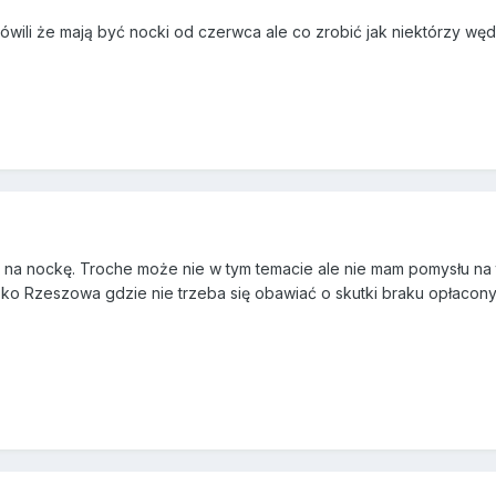
ówili że mają być nocki od czerwca ale co zrobić jak niektórzy węd
e na nockę. Troche może nie w tym temacie ale nie mam pomysłu na 
blisko Rzeszowa gdzie nie trzeba się obawiać o skutki braku opłac