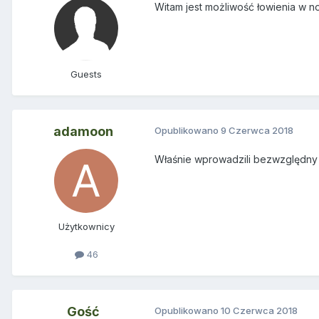
Witam jest możliwość łowienia w n
Guests
adamoon
Opublikowano
9 Czerwca 2018
Właśnie wprowadzili bezwzględny z
Użytkownicy
46
Gość
Opublikowano
10 Czerwca 2018