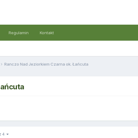
Regulamin
Kontakt
Ranczo Nad Jeziorkiem Czarna ok. Łańcuta
Łańcuta
 z 4