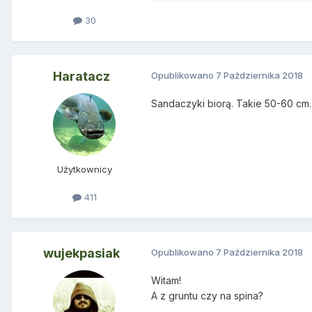
30
Haratacz
Opublikowano
7 Października 2018
Sandaczyki biorą. Takie 50-60 cm.
Użytkownicy
411
wujekpasiak
Opublikowano
7 Października 2018
Witam!
A z gruntu czy na spina?