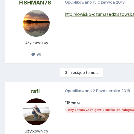
FISHMAN78
Opublikowano
15 Czerwca 2018
http://lowisko-czarnasedziszowska
Użytkownicy
96
3 miesiące temu...
rafi
Opublikowano
2 Października 2018
116cm☺
Aby zobaczyć załącznik musisz się zalogo
Użytkownicy