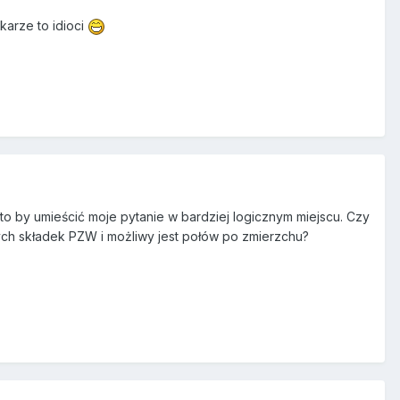
karze to idioci
to by umieścić moje pytanie w bardziej logicznym miejscu. Czy
onych składek PZW i możliwy jest połów po zmierzchu?