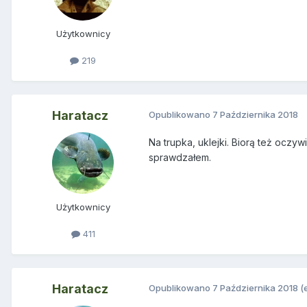
Użytkownicy
219
Haratacz
Opublikowano
7 Października 2018
Na trupka, uklejki. Biorą też oczy
sprawdzałem.
Użytkownicy
411
Haratacz
Opublikowano
7 Października 2018
(