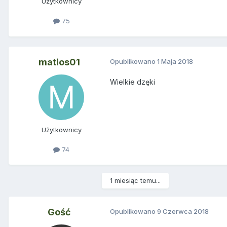
Użytkownicy
75
matios01
Opublikowano
1 Maja 2018
Wielkie dzęki
Użytkownicy
74
1 miesiąc temu...
Gość
Opublikowano
9 Czerwca 2018