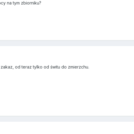
ocy na tym zbiorniku?
akaz, od teraz tylko od świtu do zmierzchu.