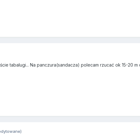
wiście tabalugi... Na panczura(sandacza) polecam rzucać ok 15-20 m
edytowane)