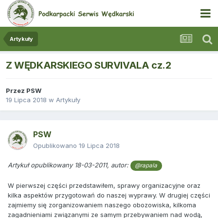
Artykuły
Z WĘDKARSKIEGO SURVIVALA cz.2
Przez
PSW
19 Lipca 2018
w
Artykuły
PSW
Opublikowano
19 Lipca 2018
Artykuł opublikowany 18-03-2011, autor:
@rapala
W pierwszej części przedstawiłem, sprawy organizacyjne oraz
kilka aspektów przygotowań do naszej wyprawy. W drugiej części
zajmiemy się zorganizowaniem naszego obozowiska, kilkoma
zagadnieniami związanymi ze samym przebywaniem nad wodą,