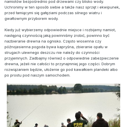
namiotów bezpośrednio pod drzewami czy blisko wody.
Uchronimy w ten sposób siebie a także nasz sprzęt i ekwipunek,
przed łamiącymi się gałęziami podczas silnego wiatru i
gwałtownym przyborem wody.
Kiedy już wybierzemy odpowiednie miejsce i rozbijemy namiot,
następną czynnością jaką powinniśmy zrobić, powinno być
nazbieranie drewna na ognisko. Często wiosenna czy
późnojesienna pogoda bywa kapryśna, zbieranie opału w
strugach ulewnego deszczu nie należy do czynności
przyjemnych. Zadbajmy również o odpowiednie zabezpieczenie
drewna, jeżeli nie całości to przynajmniej jego części. Dobrym
rozwiązaniem będzie, ułożenie go pod kawałkiem plandeki albo
po prostu pod naszym samochodem.