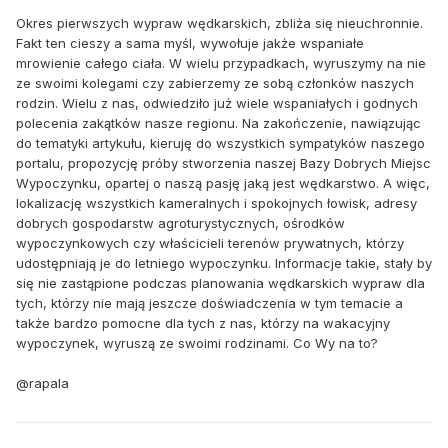
Okres pierwszych wypraw wędkarskich, zbliża się nieuchronnie.
Fakt ten cieszy a sama myśl, wywołuje jakże wspaniałe
mrowienie całego ciała. W wielu przypadkach, wyruszymy na nie
ze swoimi kolegami czy zabierzemy ze sobą członków naszych
rodzin. Wielu z nas, odwiedziło już wiele wspaniałych i godnych
polecenia zakątków nasze regionu. Na zakończenie, nawiązując
do tematyki artykułu, kieruję do wszystkich sympatyków naszego
portalu, propozycję próby stworzenia naszej Bazy Dobrych Miejsc
Wypoczynku, opartej o naszą pasję jaką jest wędkarstwo. A więc,
lokalizację wszystkich kameralnych i spokojnych łowisk, adresy
dobrych gospodarstw agroturystycznych, ośrodków
wypoczynkowych czy właścicieli terenów prywatnych, którzy
udostępniają je do letniego wypoczynku. Informacje takie, stały by
się nie zastąpione podczas planowania wędkarskich wypraw dla
tych, którzy nie mają jeszcze doświadczenia w tym temacie a
także bardzo pomocne dla tych z nas, którzy na wakacyjny
wypoczynek, wyruszą ze swoimi rodzinami. Co Wy na to?
@rapala