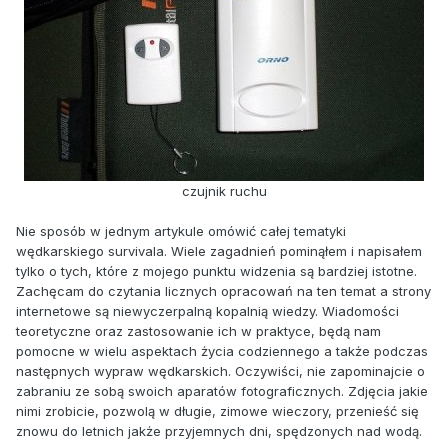
czujnik ruchu
Nie sposób w jednym artykule omówić całej tematyki
wędkarskiego survivala. Wiele zagadnień pominąłem i napisałem
tylko o tych, które z mojego punktu widzenia są bardziej istotne.
Zachęcam do czytania licznych opracowań na ten temat a strony
internetowe są niewyczerpalną kopalnią wiedzy. Wiadomości
teoretyczne oraz zastosowanie ich w praktyce, będą nam
pomocne w wielu aspektach życia codziennego a także podczas
następnych wypraw wędkarskich. Oczywiści, nie zapominajcie o
zabraniu ze sobą swoich aparatów fotograficznych. Zdjęcia jakie
nimi zrobicie, pozwolą w długie, zimowe wieczory, przenieść się
znowu do letnich jakże przyjemnych dni, spędzonych nad wodą.