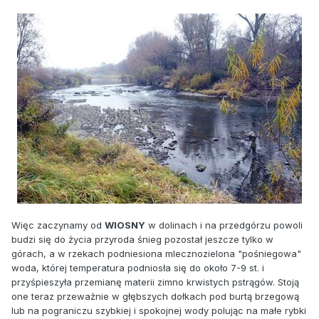
Więc zaczynamy od
WIOSNY
w dolinach i na przedgórzu powoli
budzi się do życia przyroda śnieg pozostał jeszcze tylko w
górach, a w rzekach podniesiona mlecznozielona "pośniegowa"
woda, której temperatura podniosła się do około 7-9 st. i
przyśpieszyła przemianę materii zimno krwistych pstrągów. Stoją
one teraz przeważnie w głębszych dołkach pod burtą brzegową
lub na pograniczu szybkiej i spokojnej wody polując na małe rybki