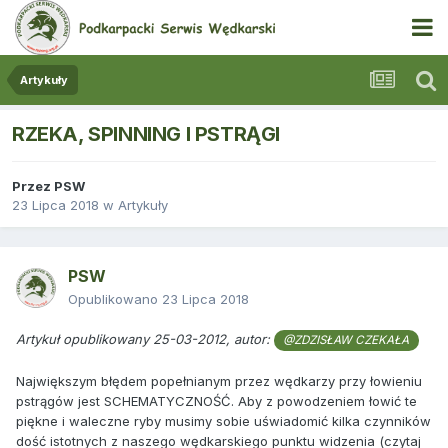
Artykuły
RZEKA, SPINNING I PSTRĄGI
Przez
PSW
23 Lipca 2018
w
Artykuły
PSW
Opublikowano
23 Lipca 2018
Artykuł opublikowany 25-03-2012, autor:
@ZDZISŁAW CZEKAŁA
Największym błędem popełnianym przez wędkarzy przy łowieniu
pstrągów jest SCHEMATYCZNOŚĆ. Aby z powodzeniem łowić te
piękne i waleczne ryby musimy sobie uświadomić kilka czynników
dość istotnych z naszego wędkarskiego punktu widzenia (czytaj