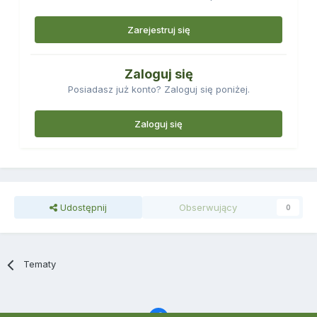
Zarejestruj się
Zaloguj się
Posiadasz już konto? Zaloguj się poniżej.
Zaloguj się
Udostępnij
Obserwujący
0
Tematy