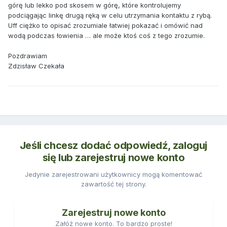
górę lub lekko pod skosem w górę, które kontrolujemy
podciągając linkę drugą ręką w celu utrzymania kontaktu z rybą.
Uff ciężko to opisać zrozumiale łatwiej pokazać i omówić nad
wodą podczas łowienia … ale może ktoś coś z tego zrozumie.
Pozdrawiam
Zdzisław Czekała
Jeśli chcesz dodać odpowiedź, zaloguj
się lub zarejestruj nowe konto
Jedynie zarejestrowani użytkownicy mogą komentować
zawartość tej strony.
Zarejestruj nowe konto
Załóż nowe konto. To bardzo proste!