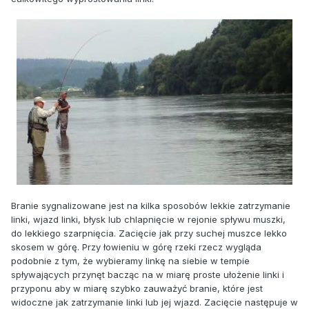
Branie sygnalizowane jest na kilka sposobów lekkie zatrzymanie
linki, wjazd linki, błysk lub chlapnięcie w rejonie spływu muszki,
do lekkiego szarpnięcia. Zacięcie jak przy suchej muszce lekko
skosem w górę. Przy łowieniu w górę rzeki rzecz wygląda
podobnie z tym, że wybieramy linkę na siebie w tempie
spływających przynęt bacząc na w miarę proste ułożenie linki i
przyponu aby w miarę szybko zauważyć branie, które jest
widoczne jak zatrzymanie linki lub jej wjazd. Zacięcie następuje w