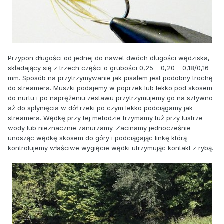
Przypon długości od jednej do nawet dwóch długości wędziska,
składający się z trzech części o grubości 0,25 – 0,20 – 0,18/0,16
mm. Sposób na przytrzymywanie jak pisałem jest podobny trochę
do streamera. Muszki podajemy w poprzek lub lekko pod skosem
do nurtu i po naprężeniu zestawu przytrzymujemy go na sztywno
aż do spłynięcia w dół rzeki po czym lekko podciągamy jak
streamera. Wędkę przy tej metodzie trzymamy tuż przy lustrze
wody lub nieznacznie zanurzamy. Zacinamy jednocześnie
unosząc wędkę skosem do góry i podciągając linkę którą
kontrolujemy właściwe wygięcie wędki utrzymując kontakt z rybą.