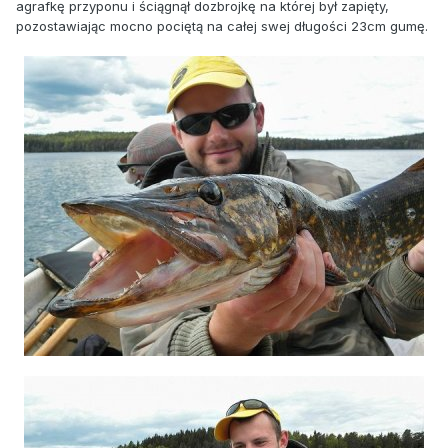
agrafkę przyponu i ściągnął dozbrojkę na której był zapięty,
pozostawiając mocno pociętą na całej swej długości 23cm gumę.