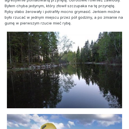
Byłem chyba jedynym, który złowił szczupaka na tę przynętę.
Ryby słabo żerowały i potrafiły mocno grymasić. Jerkiem można
było rzucać w jednym miejscu przez pół godziny, a po zmianie na
gumę w pierwszym rzucie mieć rybę.