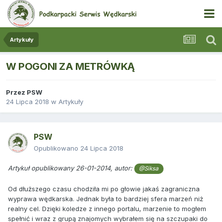
Artykuły
W POGONI ZA METRÓWKĄ
Przez
PSW
24 Lipca 2018
w
Artykuły
PSW
Opublikowano
24 Lipca 2018
Artykuł opublikowany 26-01-2014, autor:
@Siksa
Od dłuższego czasu chodziła mi po głowie jakaś zagraniczna
wyprawa wędkarska. Jednak była to bardziej sfera marzeń niż
realny cel. Dzięki koledze z innego portalu, marzenie to mogłem
spełnić i wraz z grupą znajomych wybrałem się na szczupaki do