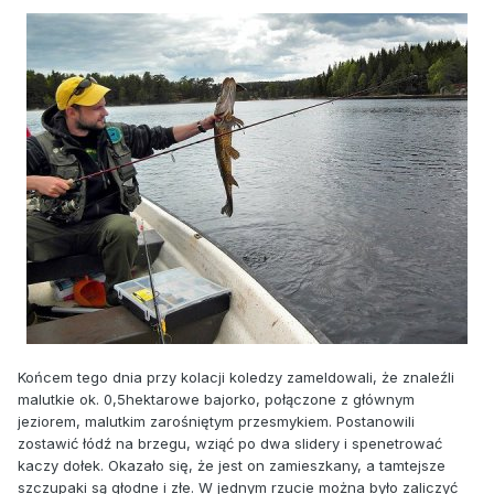
Końcem tego dnia przy kolacji koledzy zameldowali, że znaleźli
malutkie ok. 0,5hektarowe bajorko, połączone z głównym
jeziorem, malutkim zarośniętym przesmykiem. Postanowili
zostawić łódź na brzegu, wziąć po dwa slidery i spenetrować
kaczy dołek. Okazało się, że jest on zamieszkany, a tamtejsze
szczupaki są głodne i złe. W jednym rzucie można było zaliczyć