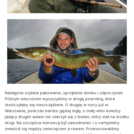
Następnie szybkie pakowanie, sprzątanie domku i odpoczynek.
Późnym wieczorem wyruszyliśmy w drogę powrotną, która
skończyłaby się nieszczęśliwie. O drugiej w nocy już w
Warszawie, podczas bardzo gęstej mgły, o mały włos koledzy
jadący drugim autem nie zderzyli się z łosiem, który stał na środku
drogi. Na szczęście kierowcą był zawodowiec i o centymetry
zmieścili się między zwierzęciem a rowem. Przenocowaliśmy