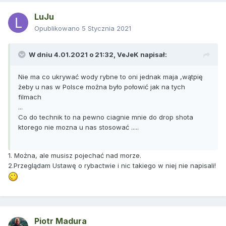
LuJu
Opublikowano
5 Stycznia 2021
W dniu 4.01.2021 o 21:32,
VeJeK
napisał:
Nie ma co ukrywać wody rybne to oni jednak maja ,wątpię
żeby u nas w Polsce można było połowić jak na tych
filmach
...
Co do technik to na pewno ciagnie mnie do drop shota
ktorego nie mozna u nas stosować .....
1. Można, ale musisz pojechać nad morze.
2.Przeglądam Ustawę o rybactwie i nic takiego w niej nie napisali!
Piotr Madura