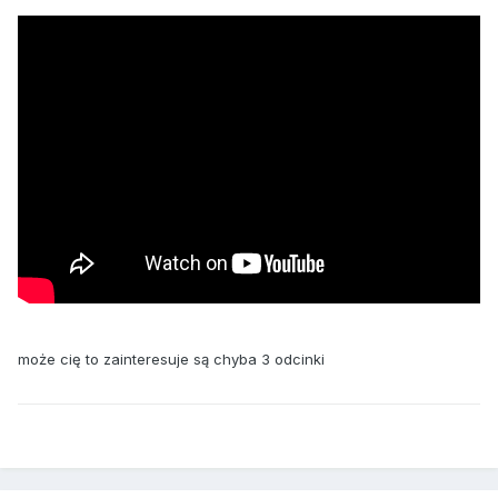
może cię to zainteresuje są chyba 3 odcinki