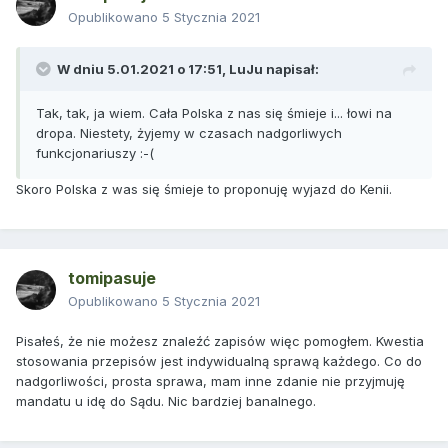
Opublikowano
5 Stycznia 2021
W dniu 5.01.2021 o 17:51,
LuJu
napisał:
Tak, tak, ja wiem. Cała Polska z nas się śmieje i... łowi na
dropa. Niestety, żyjemy w czasach nadgorliwych
funkcjonariuszy :-(
Skoro Polska z was się śmieje to proponuję wyjazd do Kenii.
tomipasuje
Opublikowano
5 Stycznia 2021
Pisałeś, że nie możesz znaleźć zapisów więc pomogłem. Kwestia
stosowania przepisów jest indywidualną sprawą każdego. Co do
nadgorliwości, prosta sprawa, mam inne zdanie nie przyjmuję
mandatu u idę do Sądu. Nic bardziej banalnego.