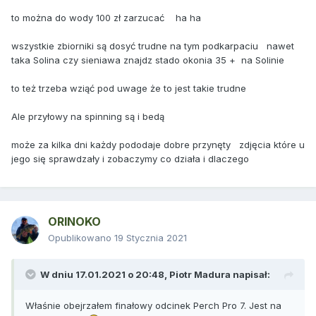
to można do wody 100 zł zarzucać ha ha
wszystkie zbiorniki są dosyć trudne na tym podkarpaciu nawet
taka Solina czy sieniawa znajdz stado okonia 35 + na Solinie
to też trzeba wziąć pod uwage że to jest takie trudne
Ale przyłowy na spinning są i bedą
może za kilka dni każdy pododaje dobre przynęty zdjęcia które u
jego się sprawdzały i zobaczymy co działa i dlaczego
ORINOKO
Opublikowano
19 Stycznia 2021
W dniu 17.01.2021 o 20:48,
Piotr Madura
napisał:
Właśnie obejrzałem finałowy odcinek Perch Pro 7. Jest na