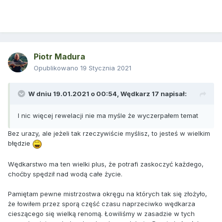
Piotr Madura
Opublikowano
19 Stycznia 2021
W dniu 19.01.2021 o 00:54,
Wędkarz 17
napisał:
I nic więcej rewelacji nie ma myśle że wyczerpałem temat
Bez urazy, ale jeżeli tak rzeczywiście myślisz, to jesteś w wielkim
błędzie
Wędkarstwo ma ten wielki plus, że potrafi zaskoczyć każdego,
choćby spędził nad wodą całe życie.
Pamiętam pewne mistrzostwa okręgu na których tak się złożyło,
że łowiłem przez sporą część czasu naprzeciwko wędkarza
cieszącego się wielką renomą. Łowiliśmy w zasadzie w tych