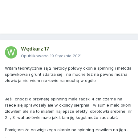
Wędkarz 17
Opublikowano
19 Stycznia 2021
Witam teoretycznie są 2 metody połowy okonia spinning i metoda
spławikowa i grunt zdarza się na muche też na pewno można
złowić ja nie wiem nie łowie na muchę w ogóle
Jeśli chodzi o przynętę spinning małe raczki 4 cm czarne na
rzece się sprawdzały ale w okolicy sierpnia w sumie mało okoni
złowiłem ale na to miałem najlepsze efekty obrotówki srebrne, nr
2 , 3 wahadłówki małe jakiś tam jig kogut może zadziałać
Pamiętam że najwięjszego okonia na spinning złowiłem na jiga .
.