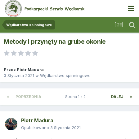
Wędkarstwo spinningowe
Metody i przynęty na grube okonie
Przez
Piotr Madura
3 Stycznia 2021
w
Wędkarstwo spinningowe
POPRZEDNIA
Strona 1 z 2
DALEJ
Piotr Madura
Opublikowano
3 Stycznia 2021