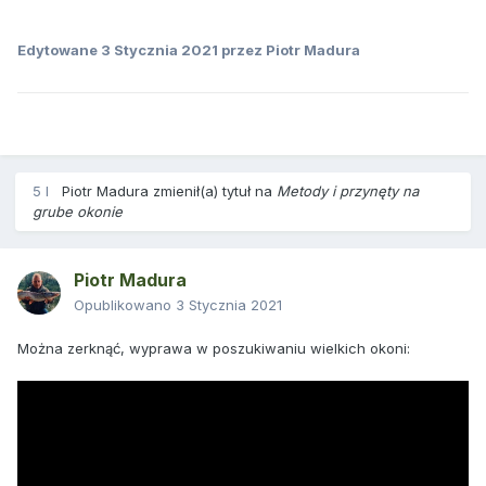
Edytowane
3 Stycznia 2021
przez Piotr Madura
5 l
Piotr Madura
zmienił(a) tytuł na
Metody i przynęty na
grube okonie
Piotr Madura
Opublikowano
3 Stycznia 2021
Można zerknąć, wyprawa w poszukiwaniu wielkich okoni: