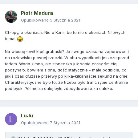
Piotr Madura
Opublikowano
5 Stycznia 2021
Chłopy, o okoniach. Nie o Kenii, bo to nie o okoniach Nilowych
temat
Na wiosnę łowił ktoś grubaski? Ja swego czasu na zaporowce i
na rozlewisku pewnej rzeczki. W obu wypadkach jeszcze przed
tarłem. Woda zimna, ale słoneczko już sobie coraz śmielej
poczynało. Łowiłem z dna, dość statycznie - małe podbicia, co
jakiś czas dłuższe przerwy po kilka-kilkanaście sekund na dnie.
Charakterystyczne było to, że trzeba było trafić rybie centralnie
pod pysk. Pół metra dalej było zdecydowanie za daleko.
LuJu
Opublikowano
7 Stycznia 2021