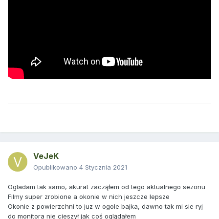
VeJeK
Opublikowano
4 Stycznia 2021
Ogladam tak samo, akurat zacząłem od tego aktualnego sezonu
Filmy super zrobione a okonie w nich jeszcze lepsze
Okonie z powierzchni to juz w ogole bajka, dawno tak mi sie ryj
do monitora nie cieszył jak coś oglądałem