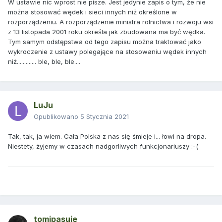
W ustawie nic wprost nie pisze. Jest jedynie zapis o tym, że nie
można stosować wędek i sieci innych niż określone w
rozporządzeniu. A rozporządzenie ministra rolnictwa i rozwoju wsi
z 13 listopada 2001 roku określa jak zbudowana ma być wędka.
Tym samym odstępstwa od tego zapisu można traktować jako
wykroczenie z ustawy polegające na stosowaniu wędek innych
niż............. ble, ble, ble....
LuJu
Opublikowano
5 Stycznia 2021
Tak, tak, ja wiem. Cała Polska z nas się śmieje i... łowi na dropa.
Niestety, żyjemy w czasach nadgorliwych funkcjonariuszy :-(
tomipasuje