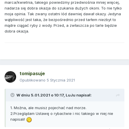
marca/kwietnia, takiego powiedzmy przedwiośnia mniej więcej,
nadarza się dobra okazja do szukania dużych okoni. To nie tylko
moja opinia. Tak zwany ostatni lód dawniej dawał okazy. Jedyna
wątpliwość jest taka, że bezpośrednio przed tarłem niezbyt to
mądre ciągać ryby z wody. Przed, a zwłaszcza po tarle będzie
dobra okazja.
tomipasuje
Opublikowano
5 Stycznia 2021
W dniu 5.01.2021 o 10:17,
LuJu
napisał:
1. Można, ale musisz pojechać nad morze.
2.Przeglądam Ustawę o rybactwie i nic takiego w niej nie
napisali!