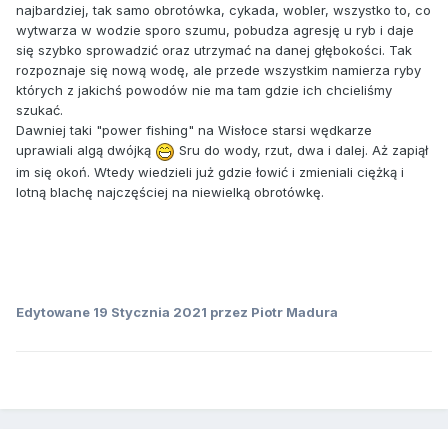
najbardziej, tak samo obrotówka, cykada, wobler, wszystko to, co
wytwarza w wodzie sporo szumu, pobudza agresję u ryb i daje
się szybko sprowadzić oraz utrzymać na danej głębokości. Tak
rozpoznaje się nową wodę, ale przede wszystkim namierza ryby
których z jakichś powodów nie ma tam gdzie ich chcieliśmy
szukać.
Dawniej taki "power fishing" na Wisłoce starsi wędkarze
uprawiali algą dwójką
Sru do wody, rzut, dwa i dalej. Aż zapiął
im się okoń. Wtedy wiedzieli już gdzie łowić i zmieniali ciężką i
lotną blachę najczęściej na niewielką obrotówkę.
Edytowane
19 Stycznia 2021
przez Piotr Madura