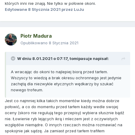
których inni nie znają. Nie tylko w połowie okoni.
Edytowane
8 Stycznia 2021
przez LuJu
Piotr Madura
Opublikowano
8 Stycznia 2021
W dniu 8.01.2021 o 07:17,
tomipasuje
napisał:
A wracając do okoni to najlepiej biorą przed tarłem.
Wszyscy to wiedzą a brak okresu ochronnego jest jedynie
zachętą dla niezwykle etycznych wędkarzy by szukać
nowego trofeum.
Jest co najmniej kilka takich momentów kiedy można dobrze
połowić, a co do momentu przed tarłem każdy wedle swojej
oceny (skoro nie regulują tego przepisy) wybiera słusznie bądź
nie. Łowienie ryb lejących ikrą i mleczem jest z oczywistych
względów niemądre. O innych rzeczach można rozmawiać na
spokojnie jak sądzę. Ja zamiast przed tarłem trafiłem