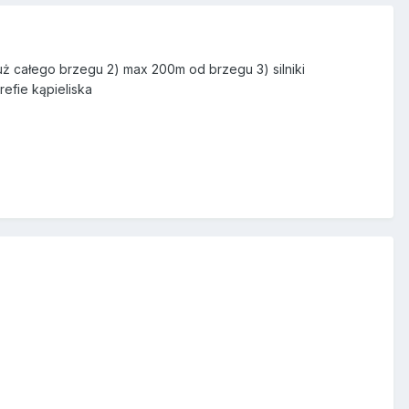
ż całego brzegu 2) max 200m od brzegu 3) silniki
efie kąpieliska