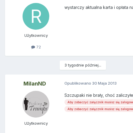
wystarczy aktualna karta i opłata n
Użytkownicy
72
3 tygodnie później...
MilanND
Opublikowano
30 Maja 2013
Szczupaki nie brały, choć zaliczył
Aby zobaczyć załącznik musisz się zalogo
Aby zobaczyć załącznik musisz się zalogo
Użytkownicy