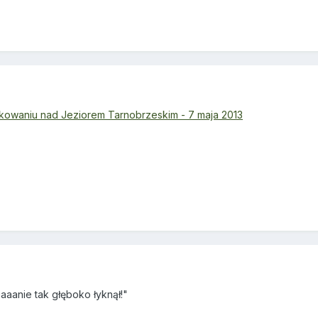
dkowaniu nad Jeziorem Tarnobrzeskim - 7 maja 2013
aaanie tak głęboko łyknął!"