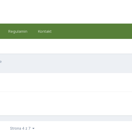
Regulamin
Kontakt
e
Strona 4 z 7