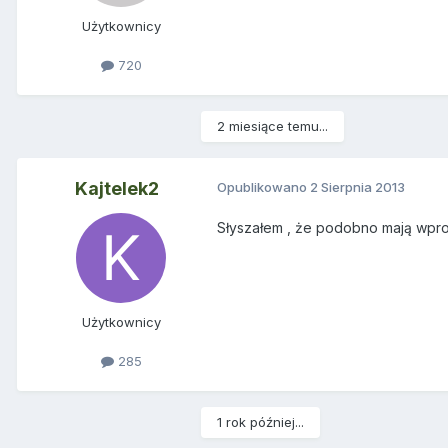
Użytkownicy
720
2 miesiące temu...
Kajtelek2
Opublikowano
2 Sierpnia 2013
Słyszałem , że podobno mają wpro
Użytkownicy
285
1 rok później...