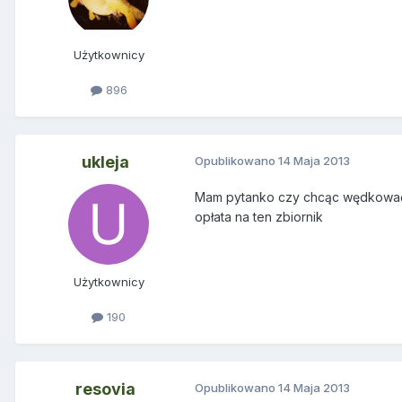
Użytkownicy
896
ukleja
Opublikowano
14 Maja 2013
Mam pytanko czy chcąc wędkować na
opłata na ten zbiornik
Użytkownicy
190
resovia
Opublikowano
14 Maja 2013