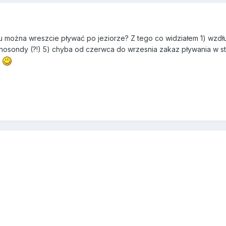
 można wreszcie pływać po jeziorze? Z tego co widziałem 1) wzdłu
osondy (?!) 5) chyba od czerwca do wrzesnia zakaz pływania w str
?