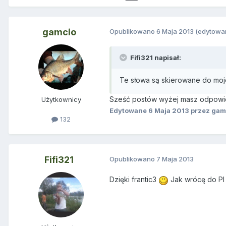
gamcio
Opublikowano
6 Maja 2013
(edytowa
Fifi321 napisał:
Te słowa są skierowane do moje
Sześć postów wyżej masz odpowi
Użytkownicy
Edytowane
6 Maja 2013
przez gam
132
Fifi321
Opublikowano
7 Maja 2013
Dzięki frantic3
Jak wrócę do Pl