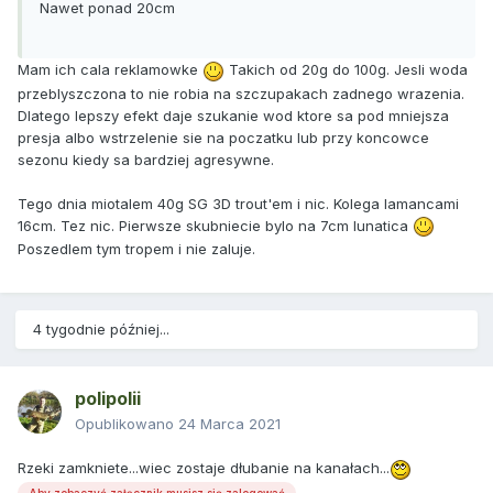
Nawet ponad 20cm
Mam ich cala reklamowke
Takich od 20g do 100g. Jesli woda
przeblyszczona to nie robia na szczupakach zadnego wrazenia.
Dlatego lepszy efekt daje szukanie wod ktore sa pod mniejsza
presja albo wstrzelenie sie na poczatku lub przy koncowce
sezonu kiedy sa bardziej agresywne.
Tego dnia miotalem 40g SG 3D trout'em i nic. Kolega lamancami
16cm. Tez nic. Pierwsze skubniecie bylo na 7cm lunatica
Poszedlem tym tropem i nie zaluje.
4 tygodnie później...
polipolii
Opublikowano
24 Marca 2021
Rzeki zamkniete...wiec zostaje dłubanie na kanałach...