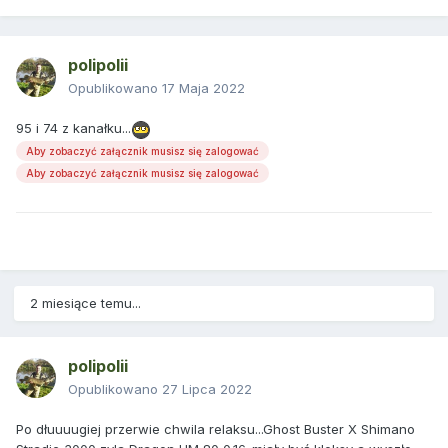
polipolii
Opublikowano
17 Maja 2022
95 i 74 z kanałku...
Aby zobaczyć załącznik musisz się zalogować
Aby zobaczyć załącznik musisz się zalogować
2 miesiące temu...
polipolii
Opublikowano
27 Lipca 2022
Po dłuuuugiej przerwie chwila relaksu...Ghost Buster X Shimano