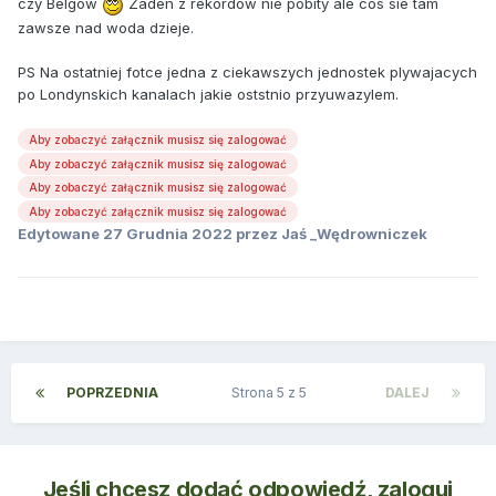
czy Belgow
Zaden z rekordow nie pobity ale cos sie tam
zawsze nad woda dzieje.
PS Na ostatniej fotce jedna z ciekawszych jednostek plywajacych
po Londynskich kanalach jakie oststnio przyuwazylem.
Aby zobaczyć załącznik musisz się zalogować
Aby zobaczyć załącznik musisz się zalogować
Aby zobaczyć załącznik musisz się zalogować
Aby zobaczyć załącznik musisz się zalogować
Edytowane
27 Grudnia 2022
przez Jaś _Wędrowniczek
POPRZEDNIA
Strona 5 z 5
DALEJ
Jeśli chcesz dodać odpowiedź, zaloguj