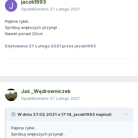
jacob1993
Opublikowano
27 Lutego 2021
Piękne rybki .
Spróbuj większych przynęt .
Nawet ponad 20cm
Edytowane
27 Lutego 2021
przez jacob1993
Jaś _Wędrowniczek
Opublikowano
27 Lutego 2021
W dniu 27.02.2021 o 17:14,
jacob1993
napisał:
Piękne rybki .
Spróbuj większych przynęt .