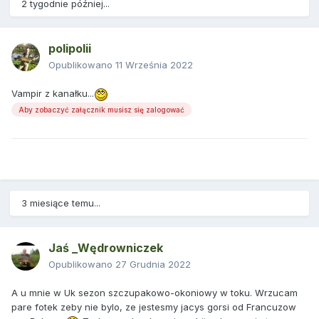
2 tygodnie później...
polipolii
Opublikowano
11 Września 2022
Vampir z kanałku...
Aby zobaczyć załącznik musisz się zalogować
3 miesiące temu...
Jaś _Wędrowniczek
Opublikowano
27 Grudnia 2022
A u mnie w Uk sezon szczupakowo-okoniowy w toku. Wrzucam
pare fotek zeby nie bylo, ze jestesmy jacys gorsi od Francuzow