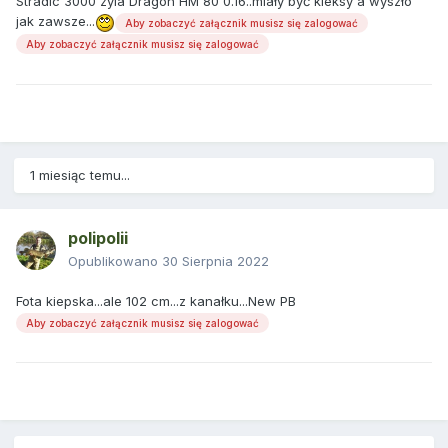
Stradic 3000 zyla Dragon HM 80 0.16..miały być kleksy a wyszło
jak zawsze...
Aby zobaczyć załącznik musisz się zalogować
Aby zobaczyć załącznik musisz się zalogować
1 miesiąc temu...
polipolii
Opublikowano
30 Sierpnia 2022
Fota kiepska...ale 102 cm...z kanałku...New PB
Aby zobaczyć załącznik musisz się zalogować