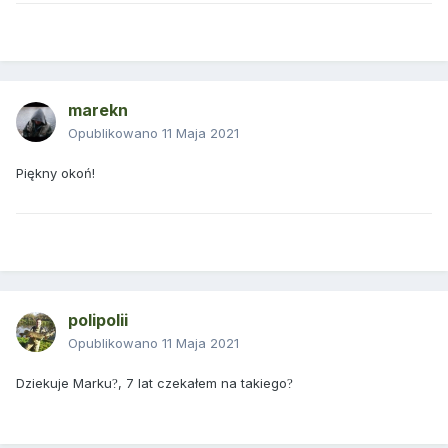
marekn
Opublikowano
11 Maja 2021
Piękny okoń!
polipolii
Opublikowano
11 Maja 2021
Dziekuje Marku
, 7 lat czekałem na takiego
?
?