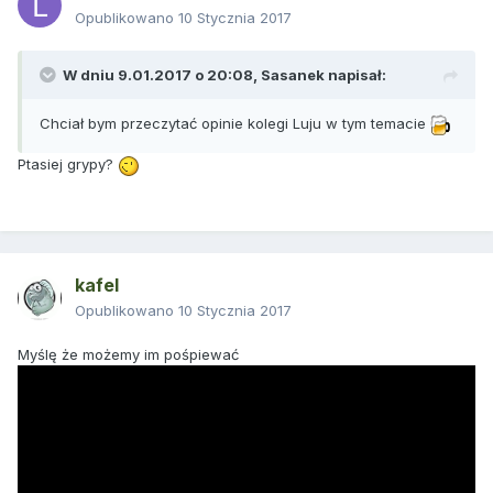
Opublikowano
10 Stycznia 2017
W dniu 9.01.2017 o 20:08,
Sasanek
napisał:
Chciał bym przeczytać opinie kolegi Luju w tym temacie
Ptasiej grypy?
kafel
Opublikowano
10 Stycznia 2017
Myślę że możemy im pośpiewać