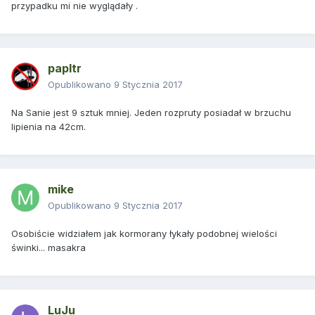
przypadku mi nie wyglądały .
papltr
Opublikowano
9 Stycznia 2017
Na Sanie jest 9 sztuk mniej. Jeden rozpruty posiadał w brzuchu
lipienia na 42cm.
mike
Opublikowano
9 Stycznia 2017
Osobiście widziałem jak kormorany łykały podobnej wielości
świnki... masakra
LuJu