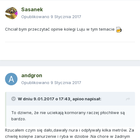
Sasanek
Opublikowano
9 Stycznia 2017
Chciał bym przeczytać opinie kolegi Luju w tym temacie
andgron
Opublikowano
9 Stycznia 2017
W dniu 9.01.2017 o 17:43,
apioo
napisał:
To dziwne, że nie uciekają kormorany raczej płochliwe są
bardzo.
Rzucałem czym się dało,dawały nura i odpływały kilka metrów. Za
chwilę kolejne zanurzenie i ryba w dziobie .Na chore w żadnym