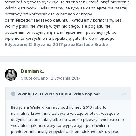
temat też się toczą dyskusje) to trzeba też ustalić jakąś hierarchię
wśród gatunków. Jeśli uznamy, że ryby są cenniejsze dla naszej
przyrody niż kormorany to w ramach ochrony
cenniejszego/rzadszego gatunku likwidujemy kormorany. Jeśli
wolimy ptaki(nie widzę w tym nic złego, ale poglądu nie
podzielam) to liczymy się z zmniejszeniem populacji ryb bo
wpłynie to korzystnie na populację gatunku cenniejszego.
Edytowane
12 Stycznia 2017
przez Bastuś z Bratko
Damian Ł.
Opublikowano
12 Stycznia 2017
W dniu 12.01.2017 o 08:24,
kriko
napisał:
Będąc na Wiśle kilka razy pod koniec 2016 roku to
normalnie krew mnie zalewała widząc te ptaki, wszędzie
dużymi stadami latały albo na wodzie pływały i wielokrotnie
widziałem jak nurowały co wypływając po chwili na
powierzchnie miały w pysku całkiem ciekawe okazy płoci,