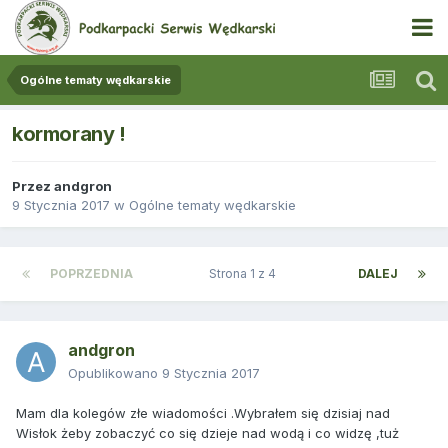
Ogólne tematy wędkarskie
kormorany !
Przez
andgron
9 Stycznia 2017
w
Ogólne tematy wędkarskie
POPRZEDNIA
Strona 1 z 4
DALEJ
andgron
Opublikowano
9 Stycznia 2017
Mam dla kolegów złe wiadomości .Wybrałem się dzisiaj nad
Wisłok żeby zobaczyć co się dzieje nad wodą i co widzę ,tuż