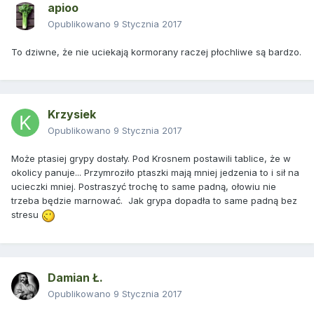
apioo
Opublikowano
9 Stycznia 2017
To dziwne, że nie uciekają kormorany raczej płochliwe są bardzo.
Krzysiek
Opublikowano
9 Stycznia 2017
Może ptasiej grypy dostały. Pod Krosnem postawili tablice, że w
okolicy panuje... Przymroziło ptaszki mają mniej jedzenia to i sił na
ucieczki mniej. Postraszyć trochę to same padną, ołowiu nie
trzeba będzie marnować. Jak grypa dopadła to same padną bez
stresu
Damian Ł.
Opublikowano
9 Stycznia 2017