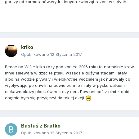
gorszy od kormoranów,wydr i innych zwierząt razem wziętych.
kriko
Opublikowano
12 Stycznia 2017
Będąc na Wiśle kilka razy pod koniec 2016 roku to normalnie krew
mnie zalewała widząc te ptaki, wszędzie dużymi stadami latały
albo na wodzie pływały i wielokrotnie widziałem jak nurowały co
wypływając po chwili na powierzchnie miały w pysku całkiem
ciekawe okazy płoci, świnek czy cert. Powinni coś z nimi zrobić
chętnie bym się przyłączył do takiej akcji
Bastuś z Bratko
Opublikowano
12 Stycznia 2017