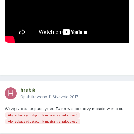
hrabik
Opublikowano
11 Stycznia 2017
Wszędzie są te ptaszyska. Tu na wisloce przy moście w mielcu
Aby zobaczyć załącznik musisz się zalogować
Aby zobaczyć załącznik musisz się zalogować