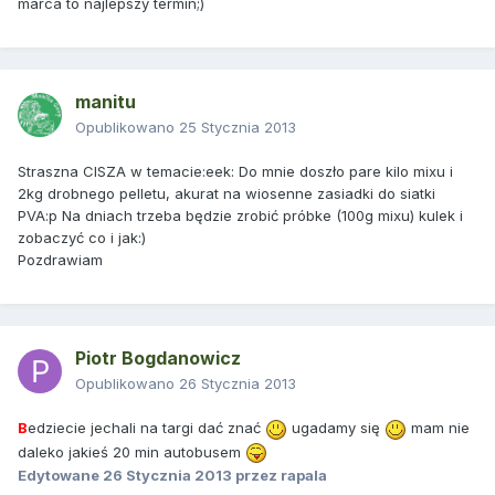
marca to najlepszy termin;)
manitu
Opublikowano
25 Stycznia 2013
Straszna CISZA w temacie:eek: Do mnie doszło pare kilo mixu i
2kg drobnego pelletu, akurat na wiosenne zasiadki do siatki
PVA:p Na dniach trzeba będzie zrobić próbke (100g mixu) kulek i
zobaczyć co i jak:)
Pozdrawiam
Piotr Bogdanowicz
Opublikowano
26 Stycznia 2013
B
edziecie jechali na targi dać znać
ugadamy się
mam nie
daleko jakieś 20 min autobusem
Edytowane
26 Stycznia 2013
przez rapala