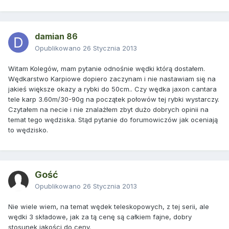
damian 86
Opublikowano
26 Stycznia 2013
Witam Kolegów, mam pytanie odnośnie wędki którą dostałem.
Wędkarstwo Karpiowe dopiero zaczynam i nie nastawiam się na
jakieś większe okazy a rybki do 50cm.. Czy wędka jaxon cantara
tele karp 3.60m/30-90g na początek połowów tej rybki wystarczy.
Czytałem na necie i nie znalażłem zbyt dużo dobrych opinii na
temat tego wędziska. Stąd pytanie do forumowiczów jak oceniają
to wędzisko.
Gość
Opublikowano
26 Stycznia 2013
Nie wiele wiem, na temat wędek teleskopowych, z tej serii, ale
wędki 3 składowe, jak za tą cenę są całkiem fajne, dobry
stosunek jakości do ceny.