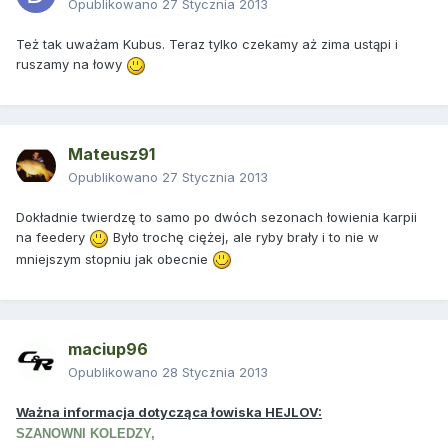
Opublikowano
27 Stycznia 2013
Też tak uważam Kubus. Teraz tylko czekamy aż zima ustąpi i
ruszamy na łowy
Mateusz91
Opublikowano
27 Stycznia 2013
Dokładnie twierdzę to samo po dwóch sezonach łowienia karpii
na feedery
Było trochę ciężej, ale ryby brały i to nie w
mniejszym stopniu jak obecnie
maciup96
Opublikowano
28 Stycznia 2013
Ważna informacja dotycząca łowiska HEJLOV:
SZANOWNI KOLEDZY,