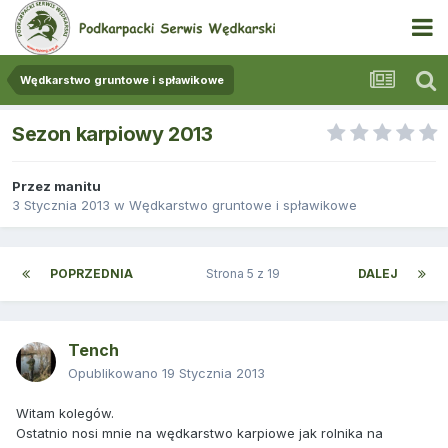
Wędkarstwo gruntowe i spławikowe
Sezon karpiowy 2013
Przez
manitu
3 Stycznia 2013
w
Wędkarstwo gruntowe i spławikowe
POPRZEDNIA
Strona 5 z 19
DALEJ
Tench
Opublikowano
19 Stycznia 2013
Witam kolegów.
Ostatnio nosi mnie na wędkarstwo karpiowe jak rolnika na