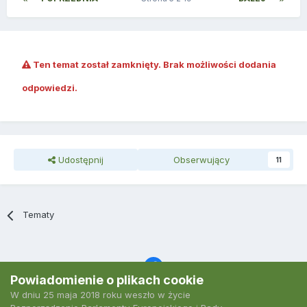
Ten temat został zamknięty. Brak możliwości dodania
odpowiedzi.
Udostępnij
Obserwujący
11
Tematy
Powiadomienie o plikach cookie
W dniu 25 maja 2018 roku weszło w życie
Język
Polityka prywatności
Kontakt
Ciasteczka