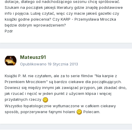
dotacje, dlatego od nadchodzącego sezonu chcę spróbować.
Szukam na początek jakiejś literatury gdzie znajdę podstawowe
info i pojęcia. Lubię czytać, więc czy macie jakieś gazetki czy
książki godne polecenia? Czy KARP - Przemysława Mroczka
będzie dobrym wprowadzeniem?
Pzdr
Mateusz91
Opublikowano
19 Stycznia 2013
Książki P. M. nie czytałem, ale za to serie filmów "Na karpie z
Przemkiem Mroczkiem" są bardzo ciekawe dla początkujących.
Dowiesz się między innymi jak zawiązać przypon, jak zbadać dno,
jak rzucać i nęcić w jeden punkt z użyciem klipsa i więcej
przydatnych rzeczy
Wszystko łopatologicznie wytłumaczone w całkiem ciekawy
sposób, poprzerywane fajnymi holami
Polecam.