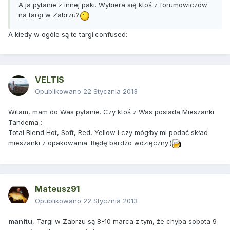
A ja pytanie z innej paki. Wybiera się ktoś z forumowiczów
na targi w Zabrzu?
A kiedy w ogóle są te targi:confused:
VELTIS
Opublikowano
22 Stycznia 2013
Witam, mam do Was pytanie. Czy ktoś z Was posiada Mieszanki
Tandema :
Total Blend Hot, Soft, Red, Yellow i czy mógłby mi podać skład
mieszanki z opakowania. Będę bardzo wdzięczny:)
Mateusz91
Opublikowano
22 Stycznia 2013
manitu
, Targi w Zabrzu są 8-10 marca z tym, że chyba sobota 9