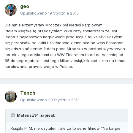
geo
Opublikowano
19 Stycznia 2013
Dla mnie Przemysław Mroczek był kiedyś karpiowym
idolem.Książkę tę przeczytałem kilka razy stwierdzam że jest
jedna z najlepszych karpiowych produkcji.Z tej książki uczyłem
się przepisów na kulki i zakładania ziemniaka na włos.Postaram
się odszukać cenne źródła pana Mroczka w postaci wyrwanych
kartek z jego artykułami dla WW.Zbierałem to od co najmniej od
95 do segregatora i jest tego kilkadziesiąt,kilkaset stron na temat
karpiowania prawdziwego w Polsce.
Tench
Opublikowano
20 Stycznia 2013
Mateusz91 napisał:
Książki P. M. nie czytałem, ale za to serie filmów "Na karpie