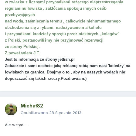
w związku z licznymi przypadkami rażącego nieprzestrzegania
regulaminu łowiska , zakłócania spokoju innych osób
przebywających
nad wodą, zaśmiecania terenu , całkowicie niehumanitarnego
obchodzenia się z rybami, nadużywaniem alkoholu
i przypadkami kradzieży sprzętu przez niektórych „kolegów”
z Polski, postanowiliśmy nie przyjmować rezerwacji
ze strony Polskiej.
Z poważaniem J.T.
Jest to informacja ze strony jetfish.pl
Zobaczcie i sami oceńcie jaką reklamę robią nam nasi 'koledzy' na
łowiskach za granicą. Dbajmy o to , aby na naszych wodach nie
dopuszczać się takich rzeczy.Pozdrawiam:)
Michał82
Opublikowano
28 Stycznia 2013
Ale wstyd ...