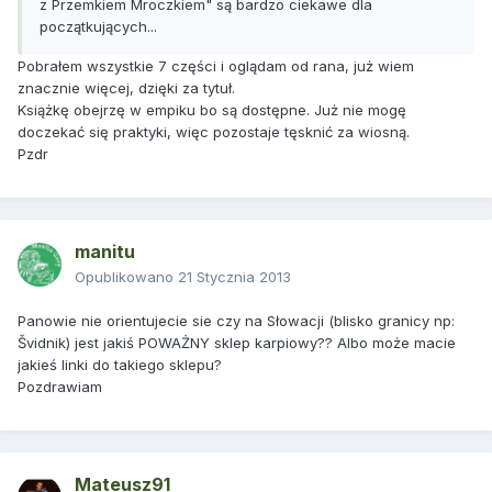
z Przemkiem Mroczkiem" są bardzo ciekawe dla
początkujących...
Pobrałem wszystkie 7 części i oglądam od rana, już wiem
znacznie więcej, dzięki za tytuł.
Książkę obejrzę w empiku bo są dostępne. Już nie mogę
doczekać się praktyki, więc pozostaje tęsknić za wiosną.
Pzdr
manitu
Opublikowano
21 Stycznia 2013
Panowie nie orientujecie sie czy na Słowacji (blisko granicy np:
Švidnik) jest jakiś POWAŻNY sklep karpiowy?? Albo może macie
jakieś linki do takiego sklepu?
Pozdrawiam
Mateusz91