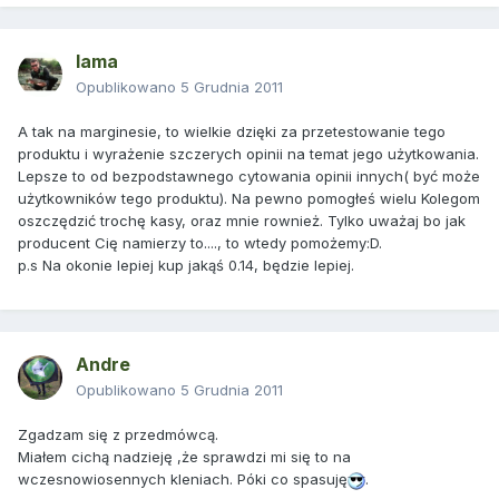
lama
Opublikowano
5 Grudnia 2011
A tak na marginesie, to wielkie dzięki za przetestowanie tego
produktu i wyrażenie szczerych opinii na temat jego użytkowania.
Lepsze to od bezpodstawnego cytowania opinii innych( być może
użytkowników tego produktu). Na pewno pomogłeś wielu Kolegom
oszczędzić trochę kasy, oraz mnie rownież. Tylko uważaj bo jak
producent Cię namierzy to...., to wtedy pomożemy:D.
p.s Na okonie lepiej kup jakąś 0.14, będzie lepiej.
Andre
Opublikowano
5 Grudnia 2011
Zgadzam się z przedmówcą.
Miałem cichą nadzieję ,że sprawdzi mi się to na
wczesnowiosennych kleniach. Póki co spasuję
.