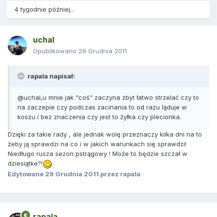
4 tygodnie później...
uchal
Opublikowano
29 Grudnia 2011
rapala napisał:
@uchal,u mnie jak "coś" zaczyna zbyt łatwo strzelać czy to
na zaczepie czy podczas zacinania to od razu ląduje w
koszu i bez znaczenia czy jest to żyłka czy plecionka.
Dzięki za takie rady , ale jednak wolę przeznaczy kilka dni na to
żeby ją sprawdzi na co i w jakich warunkach się sprawdzi!
Niedługo rusza sezon pstrągowy ! Może to będzie szczał w
dziesiątke?!
Edytowane
29 Grudnia 2011
przez rapala
rapala