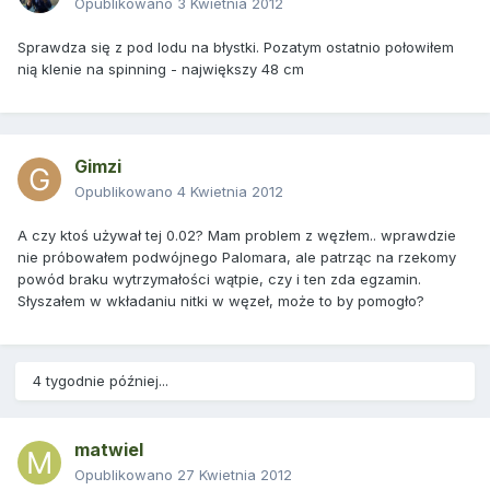
Opublikowano
3 Kwietnia 2012
Sprawdza się z pod lodu na błystki. Pozatym ostatnio połowiłem
nią klenie na spinning - największy 48 cm
Gimzi
Opublikowano
4 Kwietnia 2012
A czy ktoś używał tej 0.02? Mam problem z węzłem.. wprawdzie
nie próbowałem podwójnego Palomara, ale patrząc na rzekomy
powód braku wytrzymałości wątpie, czy i ten zda egzamin.
Słyszałem w wkładaniu nitki w węzeł, może to by pomogło?
4 tygodnie później...
matwiel
Opublikowano
27 Kwietnia 2012