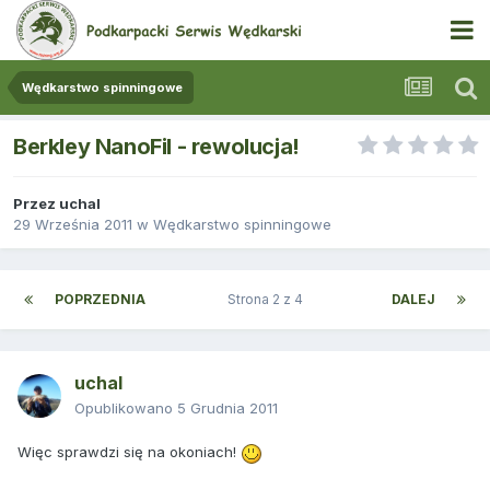
Wędkarstwo spinningowe
Berkley NanoFil - rewolucja!
Przez
uchal
29 Września 2011
w
Wędkarstwo spinningowe
POPRZEDNIA
Strona 2 z 4
DALEJ
uchal
Opublikowano
5 Grudnia 2011
Więc sprawdzi się na okoniach!