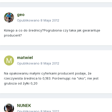
geo
Opublikowano
8 Maja 2012
Kolego a co do średnicy?Pogrubiona czy taka jak gwarantuje
producent?
matwiel
Opublikowano
8 Maja 2012
Na opakowaniu małymi cyferkami producent podaje, że
rzeczywista średnica to 0,183. Porównując na "oko", nie jest
grubsza od żyłki 0,20
NUNEK
Opublikowano
8 Maja 2012