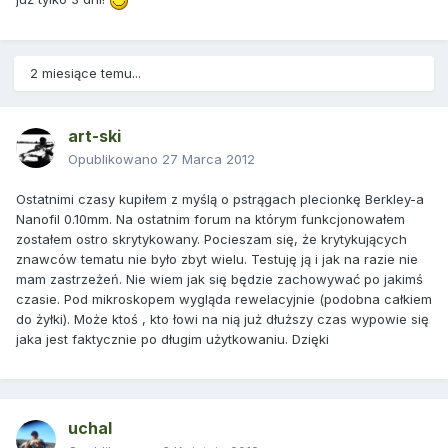
2 miesiące temu...
art-ski
Opublikowano
27 Marca 2012
Ostatnimi czasy kupiłem z myślą o pstrągach plecionkę Berkley-a
Nanofil 0.10mm. Na ostatnim forum na którym funkcjonowałem
zostałem ostro skrytykowany. Pocieszam się, że krytykujących
znawców tematu nie było zbyt wielu. Testuję ją i jak na razie nie
mam zastrzeżeń. Nie wiem jak się będzie zachowywać po jakimś
czasie. Pod mikroskopem wygląda rewelacyjnie (podobna całkiem
do żyłki). Może ktoś , kto łowi na nią już dłuższy czas wypowie się
jaka jest faktycznie po długim użytkowaniu. Dzięki
uchal