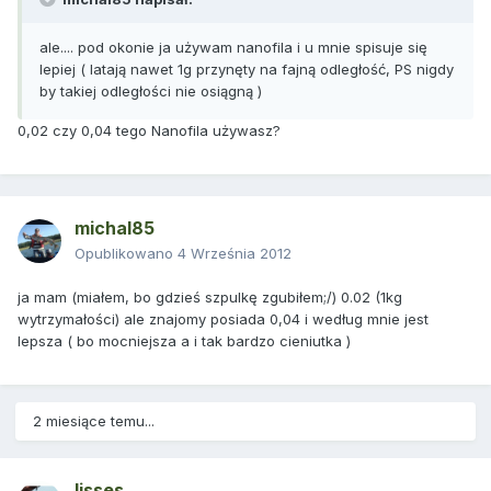
ale.... pod okonie ja używam nanofila i u mnie spisuje się
lepiej ( latają nawet 1g przynęty na fajną odległość, PS nigdy
by takiej odległości nie osiągną )
0,02 czy 0,04 tego Nanofila używasz?
michal85
Opublikowano
4 Września 2012
ja mam (miałem, bo gdzieś szpulkę zgubiłem;/) 0.02 (1kg
wytrzymałości) ale znajomy posiada 0,04 i według mnie jest
lepsza ( bo mocniejsza a i tak bardzo cieniutka )
2 miesiące temu...
lisses