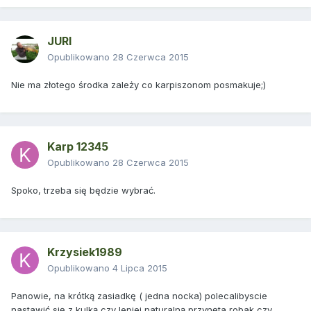
JURI
Opublikowano
28 Czerwca 2015
Nie ma złotego środka zależy co karpiszonom posmakuje;)
Karp 12345
Opublikowano
28 Czerwca 2015
Spoko, trzeba się będzie wybrać.
Krzysiek1989
Opublikowano
4 Lipca 2015
Panowie, na krótką zasiadkę ( jedna nocka) polecalibyscie
nastawić się z kulką czy lepiej naturalną przynęta robak czy