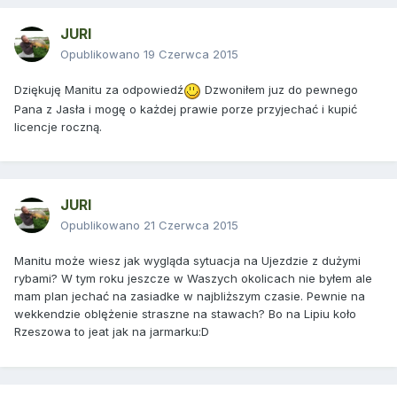
JURI
Opublikowano
19 Czerwca 2015
Dziękuję Manitu za odpowiedź
Dzwoniłem juz do pewnego
Pana z Jasła i mogę o każdej prawie porze przyjechać i kupić
licencje roczną.
JURI
Opublikowano
21 Czerwca 2015
Manitu może wiesz jak wygląda sytuacja na Ujezdzie z dużymi
rybami? W tym roku jeszcze w Waszych okolicach nie byłem ale
mam plan jechać na zasiadke w najbliższym czasie. Pewnie na
wekkendzie oblężenie straszne na stawach? Bo na Lipiu koło
Rzeszowa to jeat jak na jarmarku:D