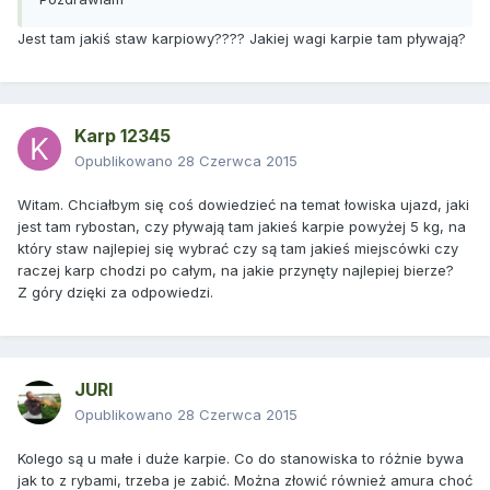
Jest tam jakiś staw karpiowy???? Jakiej wagi karpie tam pływają?
Karp 12345
Opublikowano
28 Czerwca 2015
Witam. Chciałbym się coś dowiedzieć na temat łowiska ujazd, jaki
jest tam rybostan, czy pływają tam jakieś karpie powyżej 5 kg, na
który staw najlepiej się wybrać czy są tam jakieś miejscówki czy
raczej karp chodzi po całym, na jakie przynęty najlepiej bierze?
Z góry dzięki za odpowiedzi.
JURI
Opublikowano
28 Czerwca 2015
Kolego są u małe i duże karpie. Co do stanowiska to różnie bywa
jak to z rybami, trzeba je zabić. Można złowić również amura choć