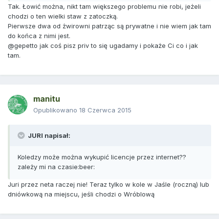
Tak. Łowić można, nikt tam większego problemu nie robi, jeżeli
chodzi o ten wielki staw z zatoczką.
Pierwsze dwa od żwirowni patrząc są prywatne i nie wiem jak tam
do końca z nimi jest.
@gepetto jak coś pisz priv to się ugadamy i pokaże Ci co i jak
tam.
manitu
Opublikowano
18 Czerwca 2015
JURI napisał:
Koledzy może można wykupić licencje przez internet??
zależy mi na czasie:beer:
Juri przez neta raczej nie! Teraz tylko w kole w Jaśle (roczną) lub
dniówkową na miejscu, jeśli chodzi o Wróblową