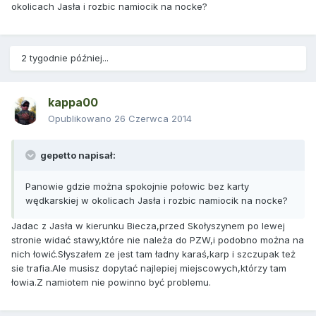
okolicach Jasła i rozbic namiocik na nocke?
2 tygodnie później...
kappa00
Opublikowano
26 Czerwca 2014
gepetto napisał:
Panowie gdzie można spokojnie połowic bez karty
wędkarskiej w okolicach Jasła i rozbic namiocik na nocke?
Jadac z Jasła w kierunku Biecza,przed Skołyszynem po lewej
stronie widać stawy,które nie należa do PZW,i podobno można na
nich łowić.Słyszałem ze jest tam ładny karaś,karp i szczupak też
sie trafia.Ale musisz dopytać najlepiej miejscowych,którzy tam
łowia.Z namiotem nie powinno być problemu.