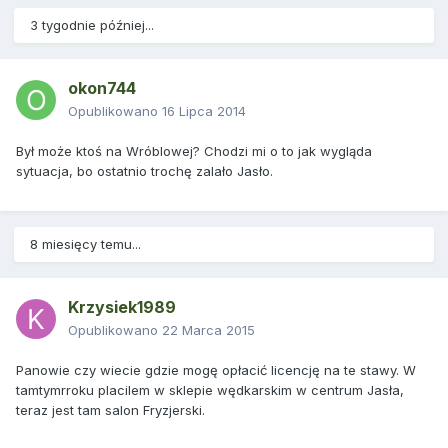
3 tygodnie później...
okon744
Opublikowano
16 Lipca 2014
Był może ktoś na Wróblowej? Chodzi mi o to jak wygląda
sytuacja, bo ostatnio trochę zalało Jasło.
8 miesięcy temu...
Krzysiek1989
Opublikowano
22 Marca 2015
Panowie czy wiecie gdzie mogę opłacić licencję na te stawy. W
tamtymrroku placilem w sklepie wędkarskim w centrum Jasła,
teraz jest tam salon Fryzjerski.