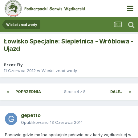
Wieści znad wody
Łowisko Specjalne: Siepietnica - Wróblowa -
Ujazd
Przez
Fly
11 Czerwca 2012
w
Wieści znad wody
POPRZEDNIA
Strona 4 z 8
DALEJ
gepetto
Opublikowano
13 Czerwca 2014
Panowie gdzie można spokojnie połowic bez karty wędkarskiej w