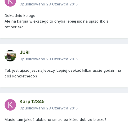
Opublikowano
28 Czerwca 2015
Dokładnie kolego.
Ale na karpia większego to chyba lepiej iść na ujazd (koła
rafineria)?
JURI
Opublikowano
28 Czerwca 2015
Tak jest ujazd jest najlepszy. Lepiej czekać kilkanaście godzin na
coś konkretnego:)
Karp 12345
Opublikowano
28 Czerwca 2015
Macie tam jakieś ulubione smaki ba które dobrze bierze?