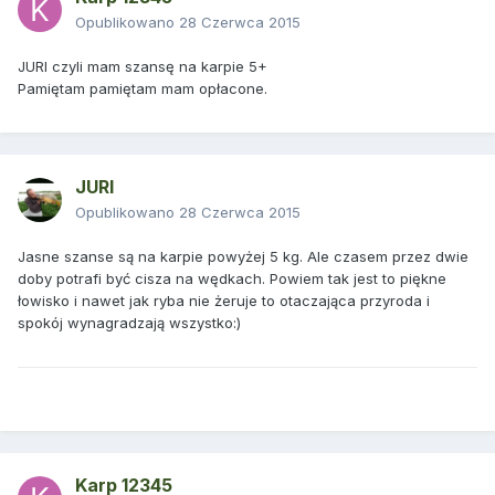
Opublikowano
28 Czerwca 2015
JURI czyli mam szansę na karpie 5+
Pamiętam pamiętam mam opłacone.
JURI
Opublikowano
28 Czerwca 2015
Jasne szanse są na karpie powyżej 5 kg. Ale czasem przez dwie
doby potrafi być cisza na wędkach. Powiem tak jest to piękne
łowisko i nawet jak ryba nie żeruje to otaczająca przyroda i
spokój wynagradzają wszystko:)
Karp 12345