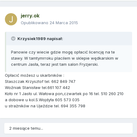
jerry.ok
Opublikowano
24 Marca 2015
Krzysiek1989 napisał:
Panowie czy wiecie gdzie mogę opłacić licencję na te
stawy. W tamtymrroku placilem w sklepie wędkarskim w
centrum Jasła, teraz jest tam salon Fryzjerski.
Opłacić możesz u skarbników :
Staszczak Krzysztof tel. 662 849 747
Woźniak Stanisław tel.661 107 442
Koło nr 1 Jasło ul. Wałowa pon,czwartek po 16 tel. 510 260 210
a dobowe u kol.S.Wojdyła 605 573 035
u strażników na Ujeździe tel. 694 355 798
2 miesiące temu...