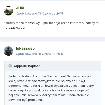
JURI
Opublikowano
18 Czerwca 2015
Koledzy może można wykupić licencje przez internet?? zależy mi
na czasie:beer:
lukassos5
Opublikowano
18 Czerwca 2015
kappa00 napisał:
Jadac z Jasła w kierunku Biecza,przed Skołyszynem po
lewej stronie widać stawy,które nie należa do PZW,i
podobno można na nich łowić.Słyszałem ze jest tam ładny
karaś,karp i szczupak też sie trafia.Ale musisz dopytać
najlepiej miejscowych,którzy tam łowia.Z namiotem nie
powinno być problemu.