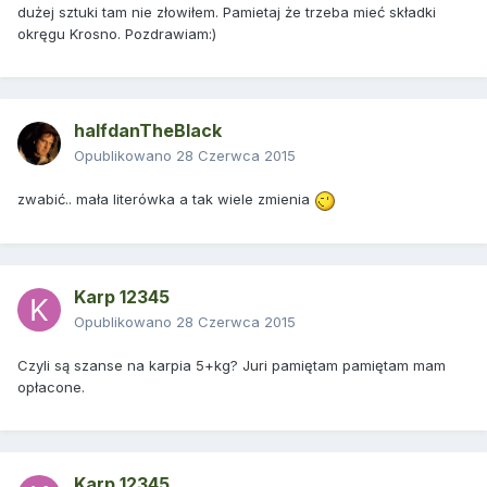
dużej sztuki tam nie złowiłem. Pamietaj że trzeba mieć składki
okręgu Krosno. Pozdrawiam:)
halfdanTheBlack
Opublikowano
28 Czerwca 2015
zwabić.. mała literówka a tak wiele zmienia
Karp 12345
Opublikowano
28 Czerwca 2015
Czyli są szanse na karpia 5+kg? Juri pamiętam pamiętam mam
opłacone.
Karp 12345