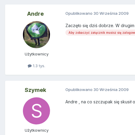
Andre
Opublikowano
30 Września 2009
Zaczęło się dziś dobrze. W drugim 
Aby zobaczyć załącznik musisz się zalogo
Użytkownicy
1.3 tys.
Szymek
Opublikowano
30 Września 2009
Andre , na co szczupak się skusił 
Użytkownicy