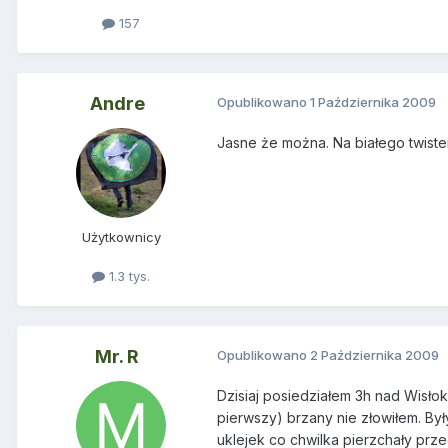
157
Andre
Opublikowano
1 Października 2009
Jasne że można. Na białego twiste
Użytkownicy
1.3 tys.
Mr. R
Opublikowano
2 Października 2009
Dzisiaj posiedziałem 3h nad Wisło
pierwszy) brzany nie złowiłem. By
uklejek co chwilka pierzchały prze