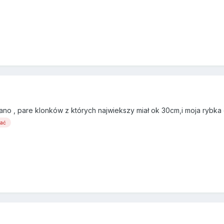
no , pare klonków z których najwiekszy miał ok 30cm,i moja rybka 
wać