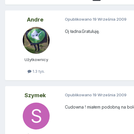
Andre
Opublikowano
19 Września 2009
Oj ładna.Gratuluję.
Użytkownicy
1.3 tys.
Szymek
Opublikowano
19 Września 2009
Cudowna ! miałem podobną na bolo