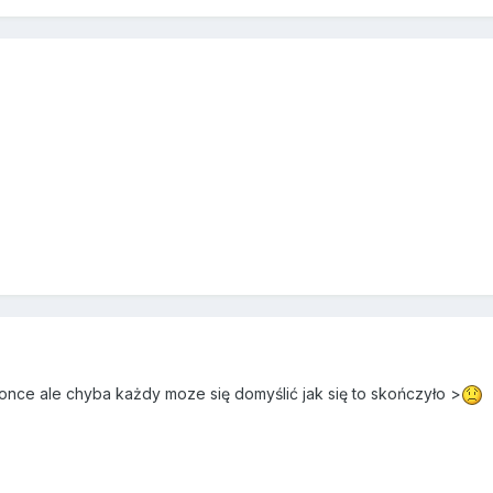
nce ale chyba każdy moze się domyślić jak się to skończyło >