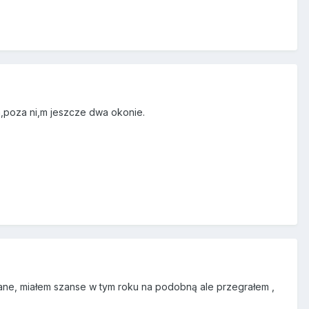
a,poza ni,m jeszcze dwa okonie.
ane, miałem szanse w tym roku na podobną ale przegrałem ,