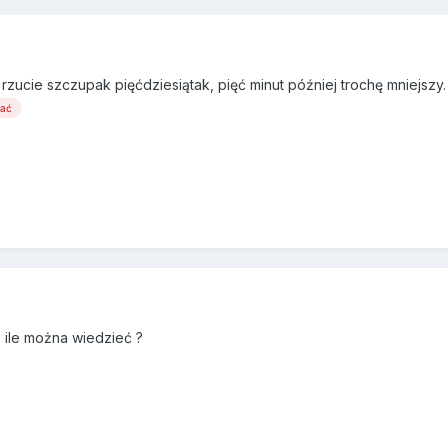
rzucie szczupak pięćdziesiątak, pięć minut później trochę mniejszy. 
wać
o ile można wiedzieć ?