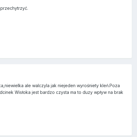
 przechytrzyć.
,niewielka ale walczyla jak niejeden wyrośniety kleń.Poza
i odcinek Wisłoka jest bardzo czysta ma to duzy wpływ na brak