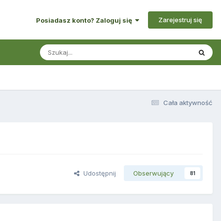
Zarejestruj się
Posiadasz konto? Zaloguj się
Cała aktywność
Udostępnij
Obserwujący
81