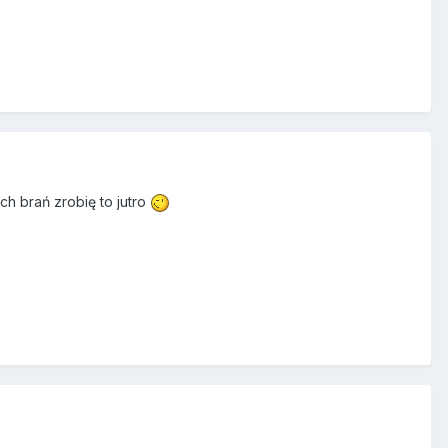
h brań zrobię to jutro