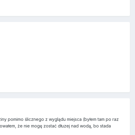
ziny pomimo ślicznego z wyglądu miejsca (byłem tam po raz
żałowałem, że nie mogę zostać dłuzej nad wodą, bo stada