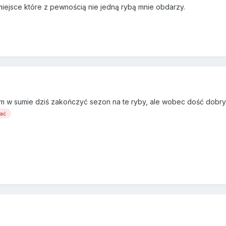
iejsce które z pewnością nie jedną rybą mnie obdarzy.
łem w sumie dziś zakończyć sezon na te ryby, ale wobec dość dobryc
wać