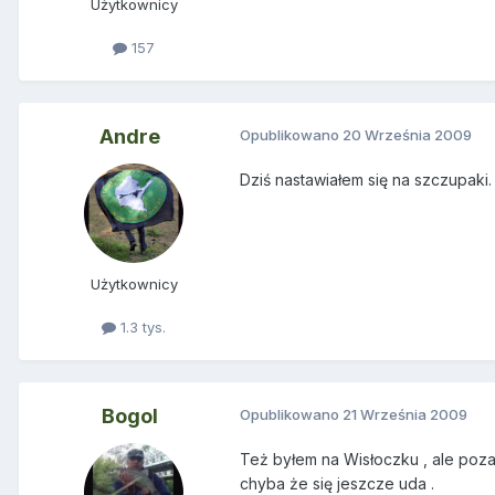
Użytkownicy
157
Andre
Opublikowano
20 Września 2009
Dziś nastawiałem się na szczupaki
Użytkownicy
1.3 tys.
Bogol
Opublikowano
21 Września 2009
Też byłem na Wisłoczku , ale poza
chyba że się jeszcze uda .