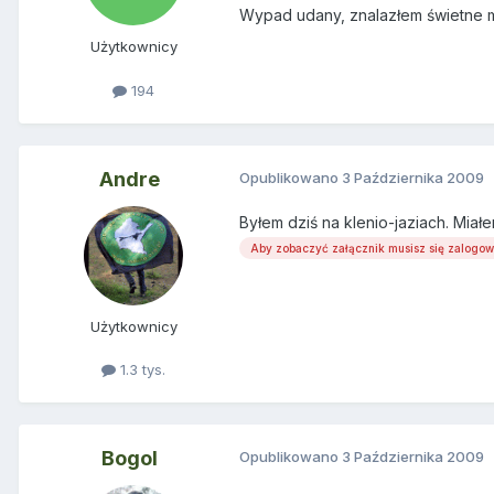
Wypad udany, znalazłem świetne m
Użytkownicy
194
Andre
Opublikowano
3 Października 2009
Byłem dziś na klenio-jaziach. Mia
Aby zobaczyć załącznik musisz się zalogo
Użytkownicy
1.3 tys.
Bogol
Opublikowano
3 Października 2009