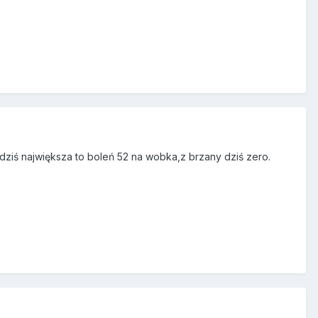
dziś największa to boleń 52 na wobka,z brzany dziś zero.