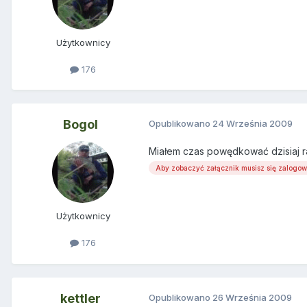
Użytkownicy
176
Bogol
Opublikowano
24 Września 2009
Miałem czas powędkować dzisiaj ra
Aby zobaczyć załącznik musisz się zalogo
Użytkownicy
176
kettler
Opublikowano
26 Września 2009